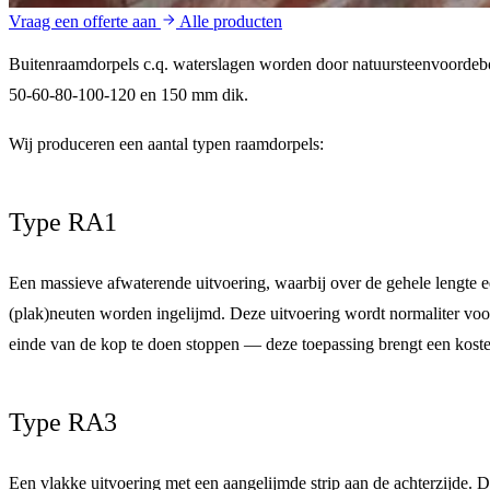
Vraag een offerte aan
Alle producten
Buitenraamdorpels c.q. waterslagen worden door natuursteenvoordebou
50-60-80-100-120 en 150 mm dik
.
Wij produceren een aantal typen raamdorpels:
Type RA1
Een massieve afwaterende uitvoering, waarbij over de gehele lengte
(plak)neuten worden ingelijmd. Deze uitvoering wordt normaliter voo
einde van de kop te doen stoppen — deze toepassing brengt een koste
Type RA3
Een vlakke uitvoering met een aangelijmde strip aan de achterzijde. D