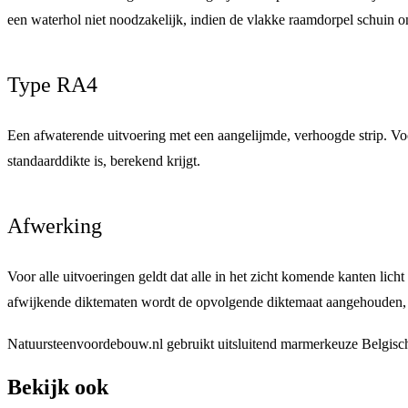
een waterhol niet noodzakelijk, indien de vlakke raamdorpel schuin o
Type RA4
Een afwaterende uitvoering met een aangelijmde, verhoogde strip. Voor
standaarddikte is, berekend krijgt.
Afwerking
Voor alle uitvoeringen geldt dat alle in het zicht komende kanten
licht
afwijkende diktematen wordt de opvolgende diktemaat aangehouden, w
Natuursteenvoordebouw.nl gebruikt uitsluitend
marmerkeuze Belgisch
Bekijk ook