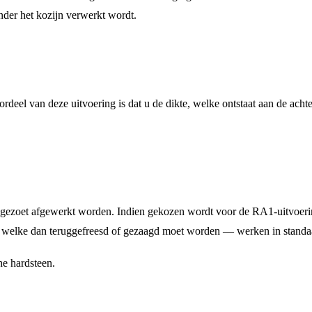
nder het kozijn verwerkt wordt.
deel van deze uitvoering is dat u de dikte, welke ontstaat aan de achte
 gezoet
afgewerkt worden. Indien gekozen wordt voor de RA1-uitvoering 
elke dan teruggefreesd of gezaagd moet worden — werken in standaard d
e hardsteen
.