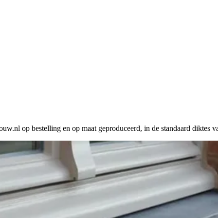
uw.nl op bestelling en op maat geproduceerd, in de standaard diktes v