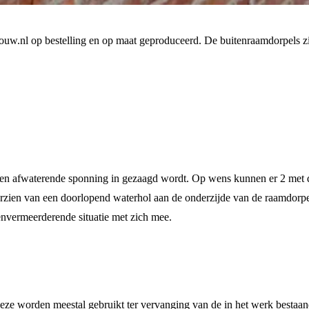
w.nl op bestelling en op maat geproduceerd. De buitenraamdorpels zij
 een afwaterende sponning in gezaagd wordt. Op wens kunnen er 2 met 
rzien van een doorlopend waterhol aan de onderzijde van de raamdorpel
nvermeerderende situatie met zich mee.
eze worden meestal gebruikt ter vervanging van de in het werk bestaand