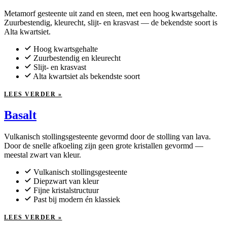
Metamorf gesteente uit zand en steen, met een hoog kwartsgehalte.
Zuurbestendig, kleurecht, slijt- en krasvast — de bekendste soort is
Alta kwartsiet.
Hoog kwartsgehalte
Zuurbestendig en kleurecht
Slijt- en krasvast
Alta kwartsiet als bekendste soort
LEES VERDER »
Basalt
Vulkanisch stollingsgesteente gevormd door de stolling van lava.
Door de snelle afkoeling zijn geen grote kristallen gevormd —
meestal zwart van kleur.
Vulkanisch stollingsgesteente
Diepzwart van kleur
Fijne kristalstructuur
Past bij modern én klassiek
LEES VERDER »