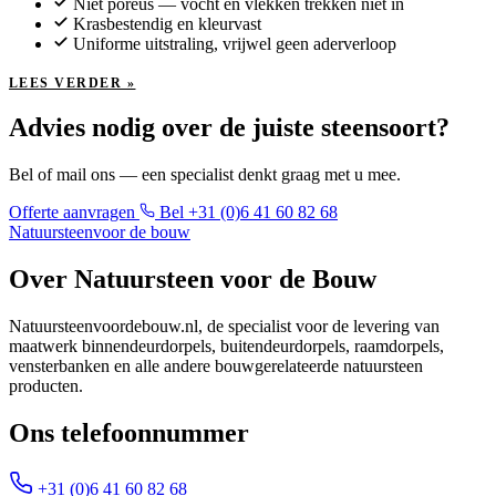
Niet poreus — vocht en vlekken trekken niet in
Krasbestendig en kleurvast
Uniforme uitstraling, vrijwel geen aderverloop
LEES VERDER »
Advies nodig over de juiste steensoort?
Bel of mail ons — een specialist denkt graag met u mee.
Offerte aanvragen
Bel +31 (0)6 41 60 82 68
Natuursteen
voor de bouw
Over Natuursteen voor de Bouw
Natuursteenvoordebouw.nl, de specialist voor de levering van
maatwerk binnendeurdorpels, buitendeurdorpels, raamdorpels,
vensterbanken en alle andere bouwgerelateerde natuursteen
producten.
Ons telefoonnummer
+31 (0)6 41 60 82 68