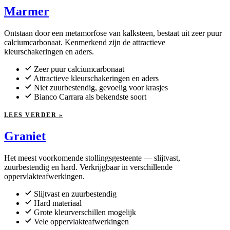
Marmer
Ontstaan door een metamorfose van kalksteen, bestaat uit zeer puur
calciumcarbonaat. Kenmerkend zijn de attractieve
kleurschakeringen en aders.
Zeer puur calciumcarbonaat
Attractieve kleurschakeringen en aders
Niet zuurbestendig, gevoelig voor krasjes
Bianco Carrara als bekendste soort
LEES VERDER »
Graniet
Het meest voorkomende stollingsgesteente — slijtvast,
zuurbestendig en hard. Verkrijgbaar in verschillende
oppervlakteafwerkingen.
Slijtvast en zuurbestendig
Hard materiaal
Grote kleurverschillen mogelijk
Vele oppervlakteafwerkingen