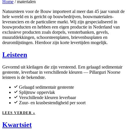
Home
/
materialen
Natuursteen voor de Bouw importeert al meer dan 45 jaar vanuit de
hele wereld en is gericht op bouwbedrijven, bouwmaterialen-
leveranciers en de particuliere markt. Wij zijn gespecialiseerd in
bouwproducten en hebben een eigen productie in Nederland van
exclusieve producten zoals dorpels, vensterbanken, gevels,
muurafdekkingen, schoorsteenplaten, brievenbusplaten en
deuromlijstingen. Hierdoor zijn korte levertijden mogelijk.
Leisteen
Gevormd uit kleilagen die zijn versteend. Een gelaagd sedimentair
gesteente, leverbaar in verschillende kleuren — Pillarguri Noorse
leisteen is de bekendste.
Gelaagd sedimentair gesteente
Splijtruw oppervlak
Verschillende kleuren leverbaar
Zuur- en krasbestendigheid per soort
LEES VERDER »
Kwartsiet